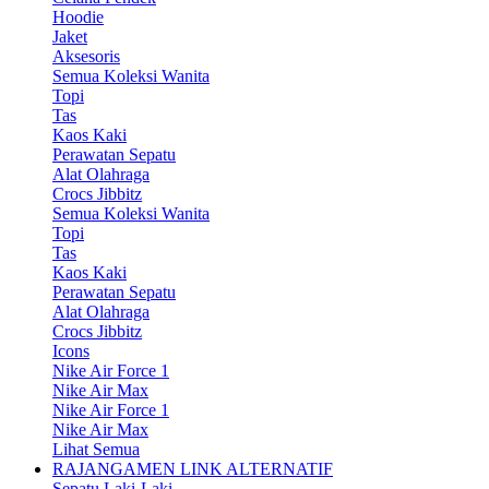
Hoodie
Jaket
Aksesoris
Semua Koleksi Wanita
Topi
Tas
Kaos Kaki
Perawatan Sepatu
Alat Olahraga
Crocs Jibbitz
Semua Koleksi Wanita
Topi
Tas
Kaos Kaki
Perawatan Sepatu
Alat Olahraga
Crocs Jibbitz
Icons
Nike Air Force 1
Nike Air Max
Nike Air Force 1
Nike Air Max
Lihat Semua
RAJANGAMEN LINK ALTERNATIF
Sepatu Laki-Laki