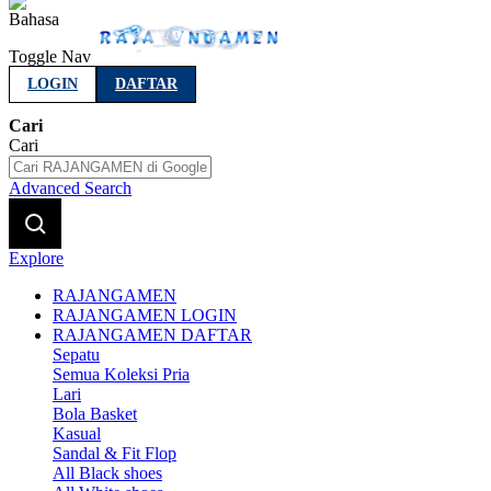
Indonesia
Toggle Nav
LOGIN
DAFTAR
Cari
Cari
Advanced Search
Explore
RAJANGAMEN
RAJANGAMEN LOGIN
RAJANGAMEN DAFTAR
Sepatu
Semua Koleksi Pria
Lari
Bola Basket
Kasual
Sandal & Fit Flop
All Black shoes