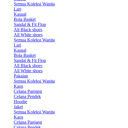
Semua Koleksi Wanita
Lari
Kasual
Bola Basket
Sandal & Fit Flop
All Black shoes
All White shoes
Semua Koleksi Wanita
Lari
Kasual
Bola Basket
Sandal & Fit Flop
All Black shoes
All White shoes
Pakaian
Semua Koleksi Wanita
Kaos
Celana Panjang
Celana Pendek
Hoodie
Jaket
Semua Koleksi Wanita
Kaos
Celana Panjang
Celana Pendek