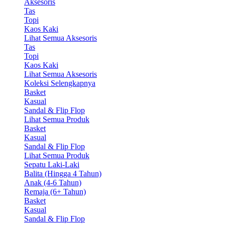
Aksesoris
Tas
Topi
Kaos Kaki
Lihat Semua Aksesoris
Tas
Topi
Kaos Kaki
Lihat Semua Aksesoris
Koleksi Selengkapnya
Basket
Kasual
Sandal & Flip Flop
Lihat Semua Produk
Basket
Kasual
Sandal & Flip Flop
Lihat Semua Produk
Sepatu Laki-Laki
Balita (Hingga 4 Tahun)
Anak (4-6 Tahun)
Remaja (6+ Tahun)
Basket
Kasual
Sandal & Flip Flop