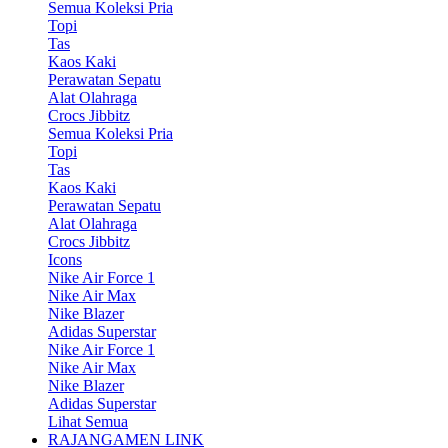
Semua Koleksi Pria
Topi
Tas
Kaos Kaki
Perawatan Sepatu
Alat Olahraga
Crocs Jibbitz
Semua Koleksi Pria
Topi
Tas
Kaos Kaki
Perawatan Sepatu
Alat Olahraga
Crocs Jibbitz
Icons
Nike Air Force 1
Nike Air Max
Nike Blazer
Adidas Superstar
Nike Air Force 1
Nike Air Max
Nike Blazer
Adidas Superstar
Lihat Semua
RAJANGAMEN LINK