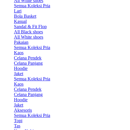
All White shoes
Semua Koleksi Pria
Lari
Bola Basket
Kasual
Sandal & Fit Flop
All Black shoes
All White shoes
Pakaian
Semua Koleksi Pria
Kaos
Celana Pendek
Celana Panjang
Hoodie
Jaket
Semua Koleksi Pria
Kaos
Celana Pendek
Celana Panjang
Hoodie
Jaket
Aksesoris
Semua Koleksi Pria
Topi
Tas