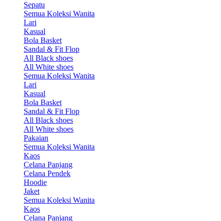
Sepatu
Semua Koleksi Wanita
Lari
Kasual
Bola Basket
Sandal & Fit Flop
All Black shoes
All White shoes
Semua Koleksi Wanita
Lari
Kasual
Bola Basket
Sandal & Fit Flop
All Black shoes
All White shoes
Pakaian
Semua Koleksi Wanita
Kaos
Celana Panjang
Celana Pendek
Hoodie
Jaket
Semua Koleksi Wanita
Kaos
Celana Panjang