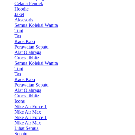
Celana Pendek
Hoodie
Jaket
Aksesoris
Semua Koleksi Wanita
Topi
Tas
Kaos Kaki
Perawatan Sepatu
Alat Olahraga
Crocs Jibbitz
Semua Koleksi Wanita
Topi
Tas
Kaos Kaki
Perawatan Sepatu
Alat Olahraga
Crocs Jibbitz
Icons
Nike Air Force 1
Nike Air Max
Nike Air Force 1
Nike Air Max
Lihat Semua
Sepatu