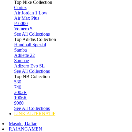
Top Nike Collection
Cortez
Air Jordan 1 Low
Air Max Plus
P-6000
Vomero 5
See All Collections
Top Adidas Collection
Handball Spezial
Samba
Adilette 22
Sambae
Adizero Evo SL
See All Collections
Top NB Collection
530
740
2002R
1906R
9060
See All Collections
LINK ALTERNATIF
Masuk | Daftar
RAJANGAMEN