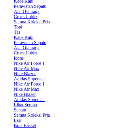
Kaos Kaki
Perawatan Sepatu
Alat Olahraga
Crocs Jibbitz
Semua Koleksi Pria
Topi
Tas
Kaos Kaki
Perawatan Sepatu
Alat Olahraga
Crocs Jibbitz
Icons
Nike Air Force 1
Nike Air Max
Nike Blazer
Adidas Superstar
Nike Air Force 1
Nike Air Max
Nike Blazer
Adidas Superstar
Lihat Semua
Sepatu
Semua Koleksi Pria
Lari
Bola Basket