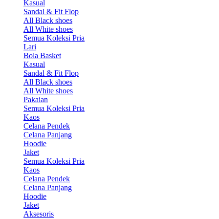
Kasual
Sandal & Fit Flop
All Black shoes
All White shoes
Semua Koleksi Pria
Lari
Bola Basket
Kasual
Sandal & Fit Flop
All Black shoes
All White shoes
Pakaian
Semua Koleksi Pria
Kaos
Celana Pendek
Celana Panjang
Hoodie
Jaket
Semua Koleksi Pria
Kaos
Celana Pendek
Celana Panjang
Hoodie
Jaket
Aksesoris