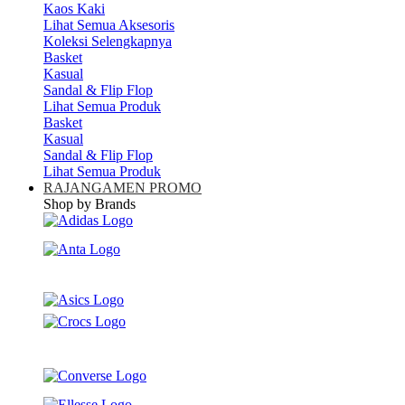
Kaos Kaki
Lihat Semua Aksesoris
Koleksi Selengkapnya
Basket
Kasual
Sandal & Flip Flop
Lihat Semua Produk
Basket
Kasual
Sandal & Flip Flop
Lihat Semua Produk
RAJANGAMEN PROMO
Shop by Brands